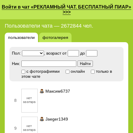
Войти в чат «РЕКЛАМНЫЙ ЧАТ. БЕСПЛАТНЫЙ ПИАР»
>>>
Пользователи чата — 2672844 чел.
пользователи
фотогалерея
Пол:
, возраст от
до
Ник:
с фотографиями
онлайн
только в
этом чате
Максим6737
8
Jaeger1349
9