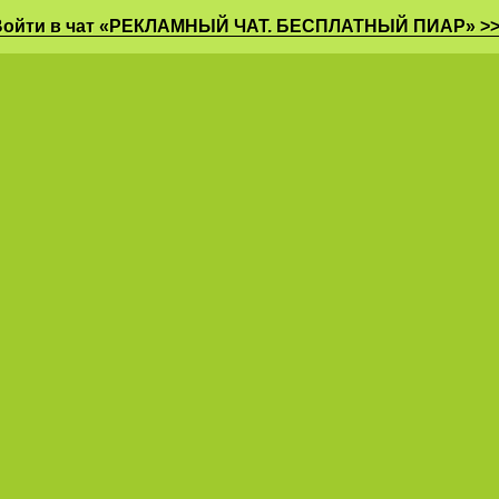
Войти в чат «РЕКЛАМНЫЙ ЧАТ. БЕСПЛАТНЫЙ ПИАР» >>