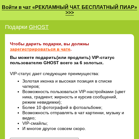
Войти в чат «РЕКЛАМНЫЙ ЧАТ. БЕСПЛАТНЫЙ ПИАР»
>>>
Подарки
GHOST
Чтобы дарить подарки, вы должны
зарегистрироваться в чате
.
Вы можете подарить(или продлить) VIP-статус
пользователю GHOST всего за 6 золотых.
VIP-статус дает следующие преимущества:
Золотая иконка и высокая позиция в списке
чатеров;
Возможность пользоваться VIP-настройками (цвет
ника, градиент, жирность и курсив сообщений,
режим невидимки);
Более 10 фотографий в фотоальбоме;
Возможность отправлять в чат картинки, музыку и
видео;
VIP-смайлы;
И многое другое совсем скоро.