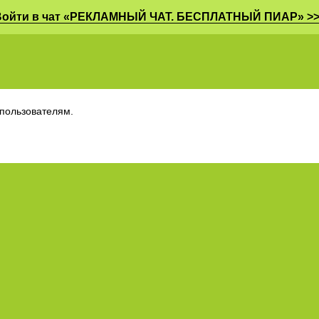
Войти в чат «РЕКЛАМНЫЙ ЧАТ. БЕСПЛАТНЫЙ ПИАР» >>
пользователям.