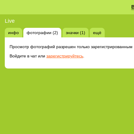
Live
инфо
фотографии (2)
значки (1)
ещё
Просмотр фотографий разрешен только зарегистрированным 
Войдите в чат или
зарегистрируйтесь
.