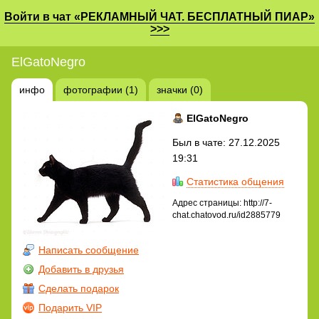
Войти в чат «РЕКЛАМНЫЙ ЧАТ. БЕСПЛАТНЫЙ ПИАР»
>>>
ElGatoNegro
инфо
фотографии (1)
значки (0)
ElGatoNegro
Был в чате: 27.12.2025
19:31
Статистика общения
Адрес страницы: http://7-
chat.chatovod.ru/id2885779
Написать сообщение
Добавить в друзья
Сделать подарок
Подарить VIP