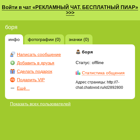
Войти в чат «РЕКЛАМНЫЙ ЧАТ. БЕСПЛАТНЫЙ ПИАР»
>>>
боря
инфо
фотографии (0)
значки (0)
боря
Написать сообщение
Статус: offline
Добавить в друзья
Сделать подарок
Статистика общения
Подарить VIP
Адрес страницы: http://7-
chat.chatovod.ru/id2892800
Ещё...
Показать всех пользователей