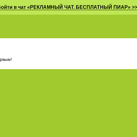
Войти в чат «РЕКЛАМНЫЙ ЧАТ. БЕСПЛАТНЫЙ ПИАР» >>
ервым!