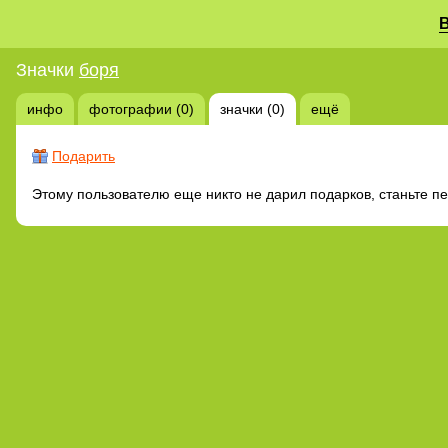
Значки
боря
инфо
фотографии (0)
значки (0)
ещё
Подарить
Этому пользователю еще никто не дарил подарков, станьте п